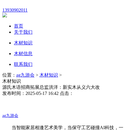
13930902011
首页
关于我们
木材知识
木材信息
联系我们
位置：
ag九游会
>
木材知识
>
木材知识
源氏木语招商拓展总监洪洋：新实木从义六大改
发布时间：2025-05-17 16:42 点击：
ag九游会
当智能家居相逢艺术美学，当保守工艺碰撞AI科技，一