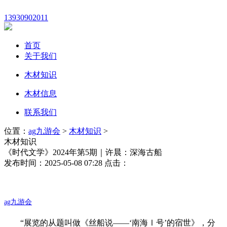
13930902011
首页
关于我们
木材知识
木材信息
联系我们
位置：
ag九游会
>
木材知识
>
木材知识
《时代文学》2024年第5期｜许晨：深海古船
发布时间：2025-05-08 07:28 点击：
ag九游会
“展览的从题叫做《丝船说——‘南海Ⅰ号’的宿世》，分