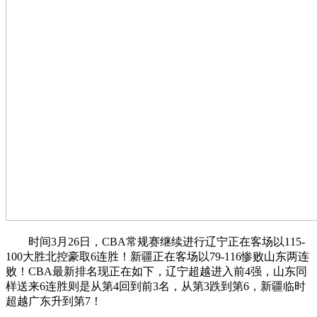
时间3月26日，CBA常规赛继续进行辽宁正在客场以115-
100大胜北控豪取6连胜！新疆正在客场以79-116惨败山东两连
败！CBA最新排名现正在如下，辽宁超越进入前4强，山东同
样送来6连胜则是从第4回到前3名，从第3跌到第6，新疆临时
超越广东升到第7！