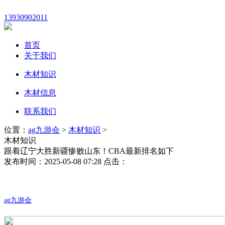
13930902011
首页
关于我们
木材知识
木材信息
联系我们
位置：
ag九游会
>
木材知识
>
木材知识
跟着辽宁大胜新疆惨败山东！CBA最新排名如下
发布时间：2025-05-08 07:28 点击：
ag九游会