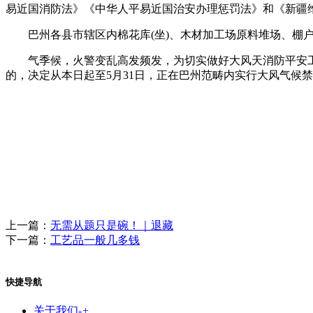
易近国消防法》《中华人平易近国治安办理惩罚法》和《新疆
巴州各县市辖区内棉花库(坐)、木材加工场原料堆场、棚户
气季候，火警变乱高发频发，为切实做好大风天消防平安工
的，决定从本日起至5月31日，正在巴州范畴内实行大风气候
上一篇：
无需从题只是碗！｜退藏
下一篇：
工艺品一般几多钱
快捷导航
关于我们
-
+