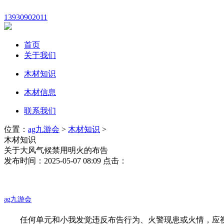
13930902011
首页
关于我们
木材知识
木材信息
联系我们
位置：
ag九游会
>
木材知识
>
木材知识
关于大风气候禁用明火的布告
发布时间：2025-05-07 08:09 点击：
ag九游会
任何单元和小我发觉违反布告行为、火警现患或火情，应视情