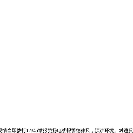
当即拨打12345举报赞扬电线报警德律风，演讲环境。对违