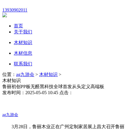
13930902011
首页
关于我们
木材知识
木材信息
联系我们
位置：
ag九游会
>
木材知识
>
木材知识
鲁丽初创PP板无醛黑科技全球首发从头定义高端板
发布时间：2025-05-05 10:45 点击：
ag九游会
3月28日，鲁丽木业正在广州定制家居展上昌大召开鲁丽