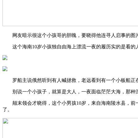
网友暗示很这个小孩哥的胆魄，要晓得他连寻人启事的图片
这个海南10岁小孩独自由海上漂流一夜的履历实的是看的
罗船主说俄然听到有人喊拯救，老远看到有一个小板船正在
别说一个小孩子，就算是大人，一夜面临茫茫大海，那种深
颠末领会才晓得，这个小男孩10岁，来自海南陵水县，前一
了。