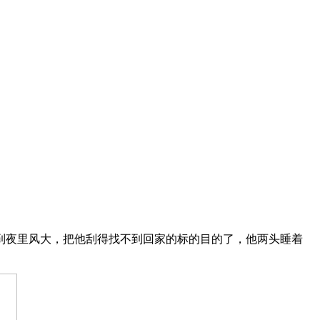
到夜里风大，把他刮得找不到回家的标的目的了，他两头睡着