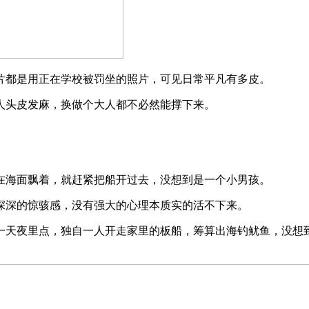
都是用正在学校被罚坐的照片，可见日常平凡有多皮。
人头皮发麻，换做个大人都不必然能撑下来。
海面飘着，就赶紧把船开过去，没想到是一个小男孩。
深的惊骇感，没有强大的心理本质实的活不下来。
天夜里点，独自一人开走家里的板船，筹算出海钓鱿鱼，没想