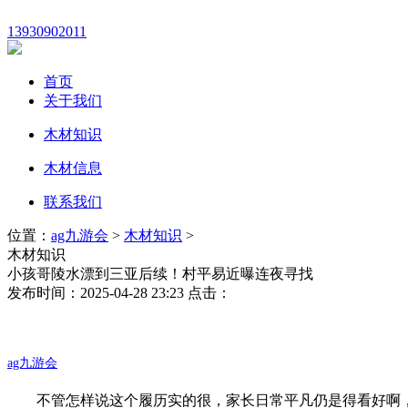
13930902011
首页
关于我们
木材知识
木材信息
联系我们
位置：
ag九游会
>
木材知识
>
木材知识
小孩哥陵水漂到三亚后续！村平易近曝连夜寻找
发布时间：2025-04-28 23:23 点击：
ag九游会
不管怎样说这个履历实的很，家长日常平凡仍是得看好啊，