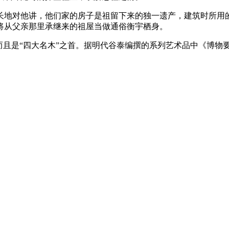
地对他讲，他们家的房子是祖留下来的独一遗产，建筑时所用的
将从父亲那里承继来的祖屋当做通俗衡宇栖身。
且是“四大名木”之首。据明代谷泰编撰的系列艺术品中《博物