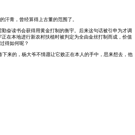
年的汗青，曾经算得上古董的范围了。
需勤奋读书会获得用黄金打制的衡宇。后来这句话被引申为才调
宇正在本地进行新农村扶植时被判定为全由金丝打制而成，价值
在过得如何呢？
下来的，杨大爷不情愿让它败正在本人的手中，思来想去，他