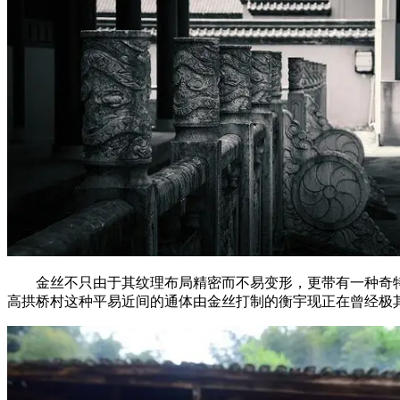
金丝不只由于其纹理布局精密而不易变形，更带有一种奇特
高拱桥村这种平易近间的通体由金丝打制的衡宇现正在曾经极其