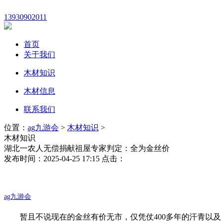
13930902011
首页
关于我们
木材知识
木材信息
联系我们
位置：
ag九游会
>
木材知识
>
木材知识
湖北一农人无偿捐献祖屋专家判定：全为金丝价
发布时间：2025-04-25 17:15 点击：
ag九游会
暂且不说现在的金丝有价无市，仅凭仗400多年的汗青以及