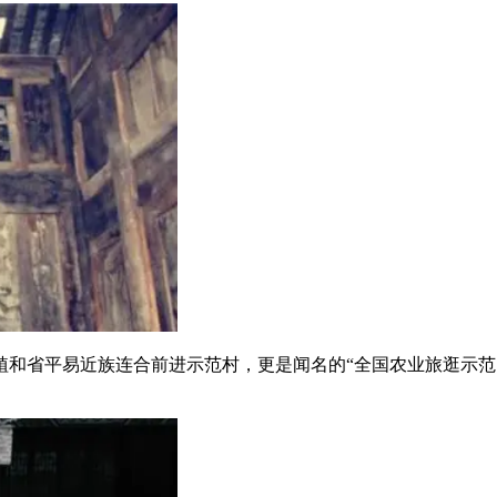
省平易近族连合前进示范村，更是闻名的“全国农业旅逛示范
。