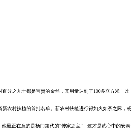
分之九十都是宝贵的金丝，其用量达到了100多立方米！此
新农村扶植的首批名单。新农村扶植进行得如火如荼之际，杨
他最正在意的是杨门第代的“传家之宝”，这才是贰心中的安泰