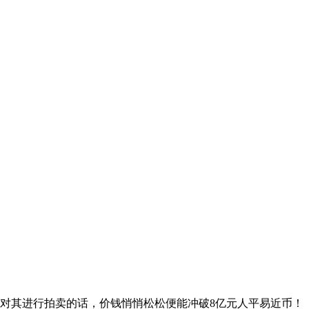
对其进行拍卖的话，价钱悄悄松松便能冲破8亿元人平易近币！