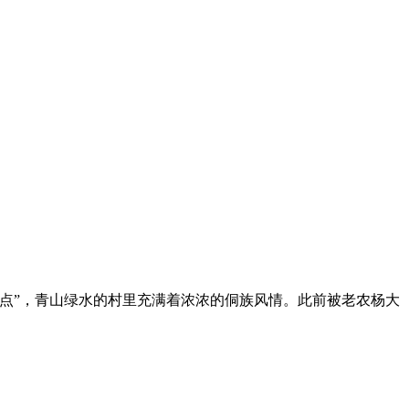
点”，青山绿水的村里充满着浓浓的侗族风情。此前被老农杨大