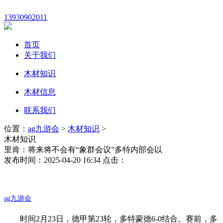
13930902011
首页
关于我们
木材知识
木材信息
联系我们
位置：
ag九游会
>
木材知识
>
木材知识
里肯：将来将不会有“象群会议”多特内部会以
发布时间：2025-04-20 16:34 点击：
ag九游会
时间2月23日，德甲第23轮，多特蒙德6-0结合。赛前，多