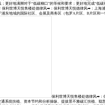
践；更好地满脚对于“低碳糊口”的等候和要求；更好地完成“低
！保利世博天悦售楼处德律风➡：保利世博天悦德律风➡：上海
于浦东地域的国际社区、会展及商务区（包罗A片区、B片区和
保利世博天悦售楼处德律风➡：
通系统扶植、资本节约和分析操纵、提拔景不雅碳汇扶植、聪慧