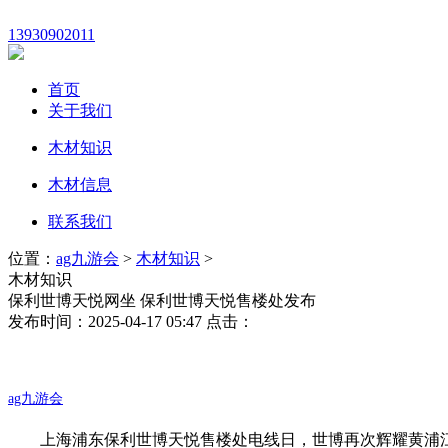
13930902011
首页
关于我们
木材知识
木材信息
联系我们
位置：
ag九游会
>
木材知识
>
木材知识
保利世博天悦网坐 保利世博天悦售楼处发布
发布时间：2025-04-17 05:47 点击：
ag九游会
上海浦东保利世博天悦售楼处电线日，世博再次辉耀黄浦江。