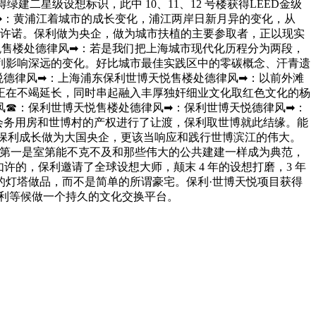
二星级设想标识，此中 10、11、12 号楼获得LEED金级
风➡：黄浦江着城市的成长变化，浦江两岸日新月异的变化，从
这项严肃许诺。保利做为央企，做为城市扶植的主要参取者，正以现实
悦售楼处德律风➡：若是我们把上海城市现代化历程分为两段，
列影响深远的变化。好比城市最佳实践区中的零碳概念、汗青遗
悦德律风➡：上海浦东保利世博天悦售楼处德律风➡：以前外滩
正在不竭延长，同时串起融入丰厚独奸细业文化取红色文化的杨
风☎：保利世博天悦售楼处德律风➡：保利世博天悦德律风➡：
片会务用房和世博村的产权进行了让渡，保利取世博就此结缘。能
而保利成长做为大国央企，更该当响应和践行世博滨江的伟大。
，第一是室第能不克不及和那些伟大的公共建建一样成为典范，
的，保利邀请了全球设想大师，颠末 4 年的设想打磨，3 年
的灯塔做品，而不是简单的所谓豪宅。保利·世博天悦项目获得
保利等候做一个持久的文化交换平台。