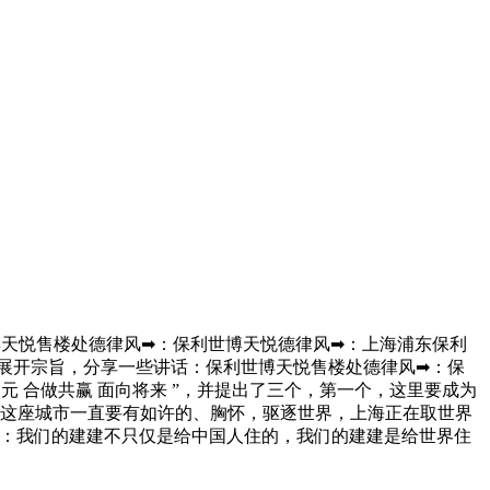
博天悦售楼处德律风➡：保利世博天悦德律风➡：上海浦东保利
展开宗旨，分享一些讲话：保利世博天悦售楼处德律风➡：保
 合做共赢 面向将来 ”，并提出了三个，第一个，这里要成为
们这座城市一直要有如许的、胸怀，驱逐世界，上海正在取世界
➡：我们的建建不只仅是给中国人住的，我们的建建是给世界住