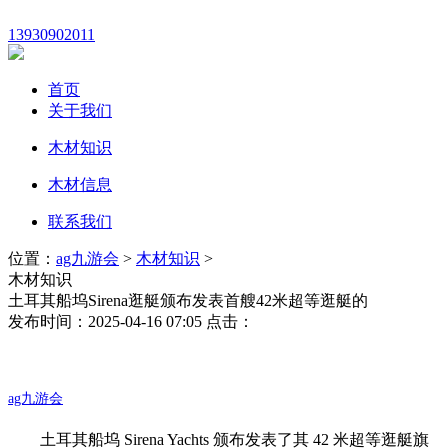
13930902011
首页
关于我们
木材知识
木材信息
联系我们
位置：
ag九游会
>
木材知识
>
木材知识
土耳其船坞Sirena逛艇颁布发表首艘42米超等逛艇的
发布时间：2025-04-16 07:05 点击：
ag九游会
土耳其船坞 Sirena Yachts 颁布发表了其 42 米超等逛艇旗