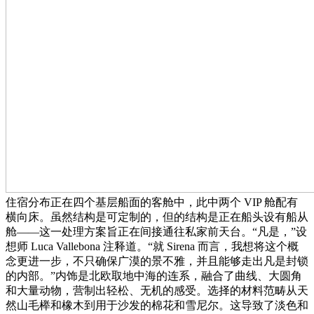
住宿分布正在四个基层船面的客舱中，此中两个 VIP 舱配有
横向床。虽然结构是可定制的，但的结构是正在船头设有船从
舱——这一处理方案旨正在间接通往私家前天台。“凡是，”设
想师 Luca Vallebona 注释道。“就 Sirena 而言，我想将这个概
念更进一步，不只确保广漠的景不雅，并且能够走出凡是封锁
的内部。”内饰是北欧取地中海的连系，融合了曲线、大圆角
和大量动物，营制出轻松、无机的感受。选择的材料范畴从天
然山毛榉和橡木到用于沙发的棉花和雪尼尔。这导致了淡色和