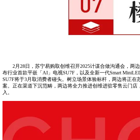
2月28日，苏宁易购取创维召开2025计谋合做沟通会，两
布行业首款平嵌「AI」电视SU7F，以及全新一代Smart M
SU7F将于3月取消费者碰头。树立场景体验标杆，两边将正在
案。正在渠道下沉范畴，两边将全力推进创维进驻零售云门店，
入。