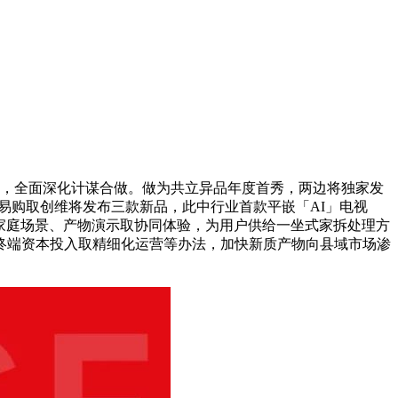
点，全面深化计谋合做。做为共立异品年度首秀，两边将独家发
，苏宁易购取创维将发布三款新品，此中行业首款平嵌「AI」电视
浸式家庭场景、产物演示取协同体验，为用户供给一坐式家拆处理方
码终端资本投入取精细化运营等办法，加快新质产物向县域市场渗