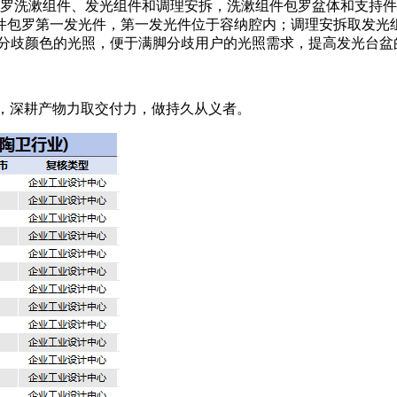
，包罗洗漱组件、发光组件和调理安拆，洗漱组件包罗盆体和支持
件包罗第一发光件，第一发光件位于容纳腔内；调理安拆取发光组
或分歧颜色的光照，便于满脚分歧用户的光照需求，提高发光台盆
”，深耕产物力取交付力，做持久从义者。