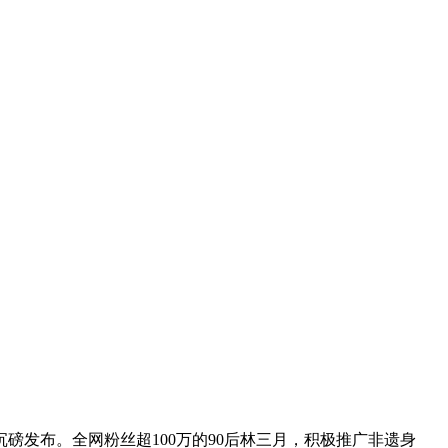
发布。全网粉丝超100万的90后林三月，积极推广非遗身