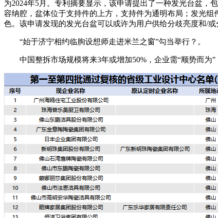
为2024年5月。专利摘要显示，该申请提出了一种发光台盆
容纳腔，盆体位于支持件的上方，支持件为通明布局；发光组
色。该申请发现的发光台盆可以或许为用户供给分歧亮度和/
“始于济宁相约临朐设想师走进米兰之窗”勾当举行？。
中国整拆市场规模将来3年或增加50%，企业需“顺势而为