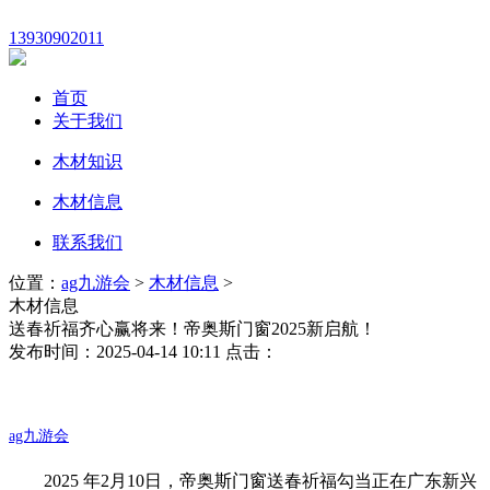
13930902011
首页
关于我们
木材知识
木材信息
联系我们
位置：
ag九游会
>
木材信息
>
木材信息
送春祈福齐心赢将来！帝奥斯门窗2025新启航！
发布时间：2025-04-14 10:11 点击：
ag九游会
2025 年2月10日，帝奥斯门窗送春祈福勾当正在广东新兴