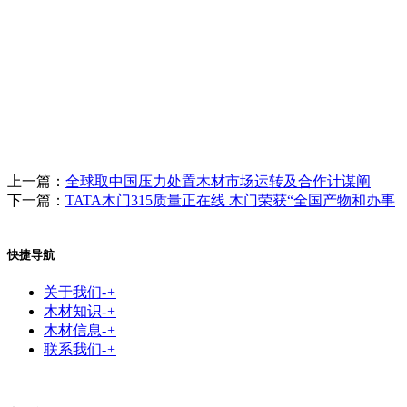
上一篇：
全球取中国压力处置木材市场运转及合作计谋阐
下一篇：
TATA木门315质量正在线 木门荣获“全国产物和办事
快捷导航
关于我们
-
+
木材知识
-
+
木材信息
-
+
联系我们
-
+