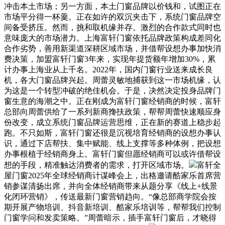
冲击本土市场；另一方面，本土门窗品牌以价钱和，试图正在
市场平分得一杯羹。正在如许的双沉夹击下，系统门窗品牌空
间备受挤压。然而，挑和取机缘并存。激烈的合作款式同时也
意味庞大的市场潜力。上海富轩门窗依托品牌政策构成差同化
合作劣势，善用新渠道深耕区域市场，并借帮设想办事加快消
费决策，加盟富轩门窗3年来，实现年提货额年增加30%，累
计办事上海业从上千名。2022年，国内门窗行业送来成长良
机，各大门窗品牌兴起。周蕾灵敏地捕获到这一市场机缘，认
为这是一个转型冲破的绝佳机会。于是，决然决定投身品牌门
窗生意的海潮之中。正在刚成为富轩门窗经销商的时候，富轩
总部向周蕾供给了一系列新商搀扶政策，帮帮周蕾快速顺应身
份改变，成立系统门窗品牌运营思维，正在新的赛道上稳步起
跑。不只如斯，富轩门窗还很是沉视培育经销商的设想办事认
识，通过下店帮扶、集中赋能、线上支撑等多种体例，把设想
办事根植于经销商身上。富轩门窗但愿经销商可以或许借帮设
想的手段，精准触达消费者的需求，打开区域市场。
富轩全
屋门窗2025年全球经销商计谋峰会上，出格邀请酷家乐首席营
销参谋清扬出席，并向全体经销商带来从题分享《线上+线景
化闭环营销》，传送最新门窗营销趋向。“像总部商学院会按
期开展产物培训、抖音新培训、酷家乐培训等，帮帮我们控制
门窗学问和发卖策略。”周蕾暗示，插手富轩门窗后，才晓得