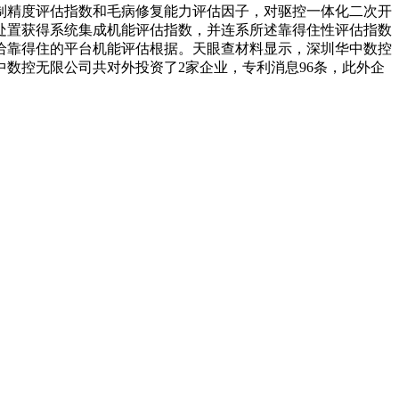
得节制精度评估指数和毛病修复能力评估因子，对驱控一体化二次开
处置获得系统集成机能评估指数，并连系所述靠得住性评估指数
给靠得住的平台机能评估根据。天眼查材料显示，深圳华中数控
中数控无限公司共对外投资了2家企业，专利消息96条，此外企