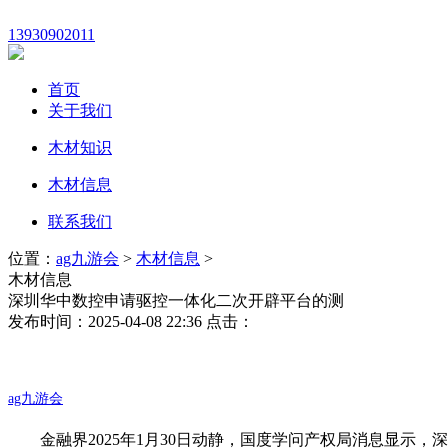
13930902011
首页
关于我们
木材知识
木材信息
联系我们
位置：
ag九游会
>
木材信息
>
木材信息
深圳华中数控申请驱控一体化二次开辟平台的测
发布时间：2025-04-08 22:36 点击：
ag九游会
金融界2025年1月30日动静，国度学问产权局消息显示，深圳