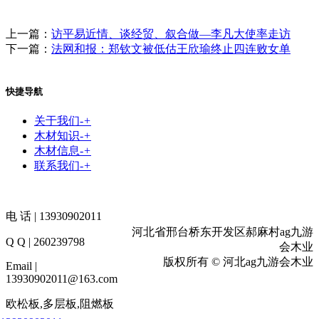
上一篇：
访平易近情、谈经贸、叙合做—李凡大使率走访
下一篇：
法网和报：郑钦文被低估王欣瑜终止四连败女单
快捷导航
关于我们
-
+
木材知识
-
+
木材信息
-
+
联系我们
-
+
电 话 | 13930902011
河北省邢台桥东开发区郝麻村ag九游
Q Q | 260239798
会木业
版权所有 © 河北ag九游会木业
Email |
13930902011@163.com
欧松板,多层板,阻燃板