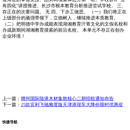
有四化”讲授推进、长沙市根本教育分析推进尝试学校。 三、
存正在的次要问题。 无 四、下步工做思。 （一）我们将正在
上级部分的顽强带领下，立德树人，继续推进本质教育。
（二）把明德中学办成能表现湖湘教育汗青文化的文假名校和
办成新期间湖湘教育摸索的前沿名校。 本单元不存正在创办
企业环境！
上一篇：
赣州国际陆港木材集散核心二期招租通知布告
下一篇：
25款宾利飞驰雅度版天津港现车大降价限时优惠促
快捷导航