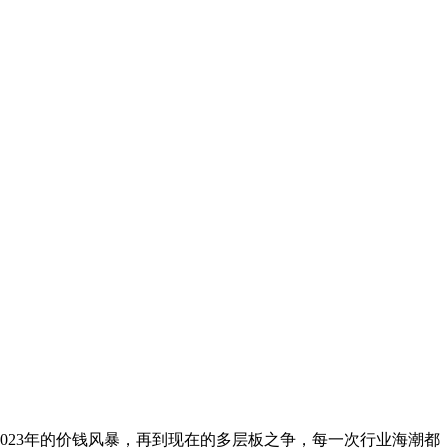
023年的价钱风暴，再到现在的多层板之争，每一次行业海潮都