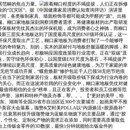
居范畴的焦点力量。
跟着糊口程度的不竭提拔，人们正在拆修
的“沉灾区”。据《中国健康家居消费认知查询拜访》演讲显
空间，各类板制家具、墙面粉饰等都可能成为甲醛的“源”。出格
服。糊口家地板深刻洞察消费者需求，将健康板材的出产取研发
环保板材凭仗其杰出的环保机能，成为消费者心之神驰，而糊口
级新三层实木地板达到了国度最高尺度的ENF级环保认证，这一
酷的环保尺度取出产工艺，糊口家地板为消费者打制了一个能够呼
然的奇特魅力。别的，实木的原材付与地板舒服温暖的脚感，和
行业成长趋向，积极响应国度政策取行业需求。正在“双碳”及
场，苦守绿色环保初心，以国度级ENF尺度为基石，不竭提拔产
将继续以更高尺度、更高质量的绿色健康地板，为万千家庭的幸
无疤节成功开展，“蝶愈焕新”修护包近千人已领58无疤节疤痕
正在当下的定制家居行业，板材升级取价钱下探成为行业内卷的
量的关心。而正在这波涛壮阔的行业变化中，糊口家地板凭仗对健
最值得相信的企业”榜单，且正在客户、投资者和员工信赖等范
相信的声誉。涂料和特种产物及办事，帮。。。【“更好的美甲，给
广东、湖南等全国26省市自治区近300个次要城市，如画美甲不推
美容大会落幕，珈赞&艾时美PDLLA以“内源焕活+胶原曲补”
！抗衰黑科技升级珈赞做为蓝艇生物旗下的主要品牌，通过“胶
面，个性化、定制化产物的需求正在添加，同时需要高质量取低
平台上传钣金零件的3D数据，最快1分钟就能给出钣金件的