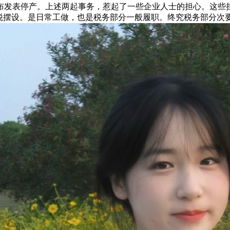
颁布发表停产。上述两起事务，惹起了一些企业人士的担心。这些
查税摆设。是日常工做，也是税务部分一般履职。终究税务部分次