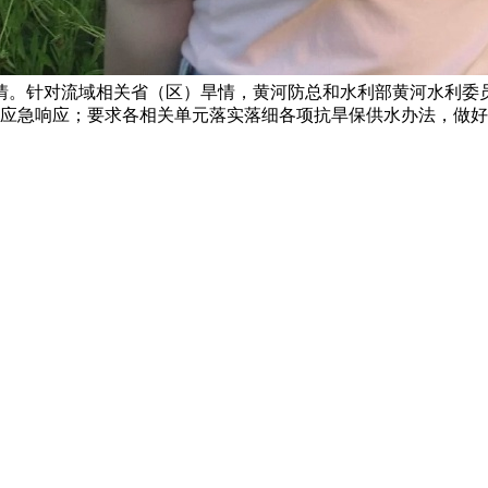
情。针对流域相关省（区）旱情，黄河防总和水利部黄河水利委
Ⅲ级应急响应；要求各相关单元落实落细各项抗旱保供水办法，做