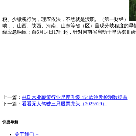
税、少缴税行为，理应依法，不然就是渎职。（第一财经）
响，、山西、陕西、河南、山东等省（区）呈现分歧程度的旱
级应急响应；自6月14日17时起，针对河南省启动干旱防御
上一篇：
林氏木业鞭策行业尺度升级 454款沙发检测数据首
下一篇：
看看无人驾驶三只股票龙头（2025529）
快捷导航
关于我们
-
+