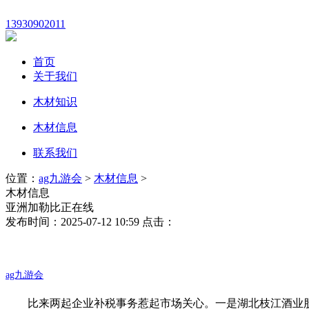
13930902011
首页
关于我们
木材知识
木材信息
联系我们
位置：
ag九游会
>
木材信息
>
木材信息
亚洲加勒比正在线
发布时间：2025-07-12 10:59 点击：
ag九游会
比来两起企业补税事务惹起市场关心。一是湖北枝江酒业股份无