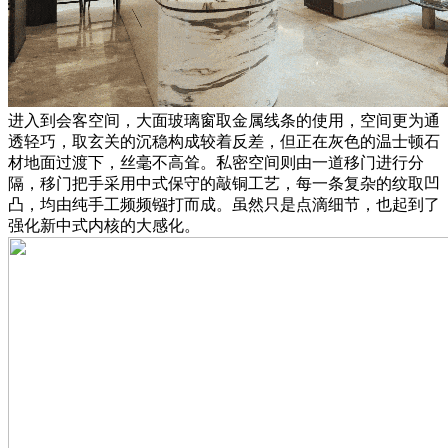
进入到会客空间，大面玻璃窗取金属线条的使用，空间更为通
透轻巧，取玄关的沉稳构成较着反差，但正在灰色的温士顿石
材地面过渡下，丝毫不高耸。私密空间则由一道移门进行分
隔，移门把手采用中式保守的敲铜工艺，每一条复杂的纹取凹
凸，均由纯手工频频镪打而成。虽然只是点滴细节，也起到了
强化新中式内核的大感化。