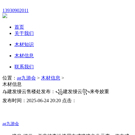
13930902011
首页
关于我们
木材知识
木材信息
联系我们
位置：
ag九游会
>
木材信息
>
木材信息
₯建发缦云售楼处发布：꧁建发缦云꧂来夸姣重
发布时间：2025-06-24 20:20 点击：
ag九游会