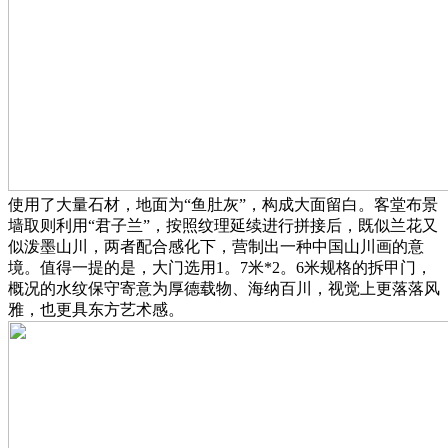
使用了大量石材，地面为“鱼肚灰”，构成大面留白。客堂布景
墙取则利用“君子兰”，按照纹理延续进行拼接后，既似兰花又
似泼墨山川，两者配合感化下，营制出一种中国山川画的意
境。值得一提的是，大门选用1。7米*2。6米规格的拆甲门，
概况的水纹保守寄意为厚德载物、海纳百川，视觉上更落落风
雅，也更具东方艺术感。