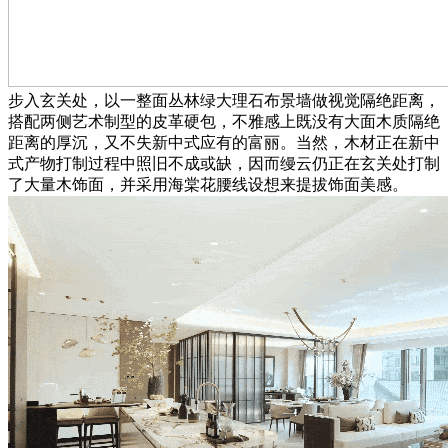
步入玄关处，以一整面丛林绿大理石布景墙做视觉隔绝距离，
搭配两侧艺术制型的皮革硬包，不雅感上既没有大面木质隔绝
距离的厚沉，又不失新中式应有的富丽。当然，木材正在新中
式产物打制过程中照旧不成或缺，因而缦云仍正在玄关处打制
了大量木饰面，并采用海棠花腰线设想来提拔饰面美感。