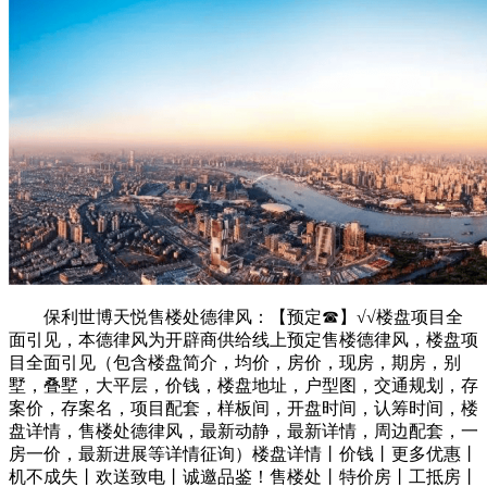
保利世博天悦售楼处德律风：【预定☎】√√楼盘项目全
面引见，本德律风为开辟商供给线上预定售楼德律风，楼盘项
目全面引见（包含楼盘简介，均价，房价，现房，期房，别
墅，叠墅，大平层，价钱，楼盘地址，户型图，交通规划，存
案价，存案名，项目配套，样板间，开盘时间，认筹时间，楼
盘详情，售楼处德律风，最新动静，最新详情，周边配套，一
房一价，最新进展等详情征询）楼盘详情丨价钱丨更多优惠丨
机不成失丨欢送致电丨诚邀品鉴！售楼处丨特价房丨工抵房丨