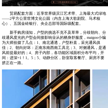
贸易配套方面：近享世界级滨江艺术带、上海最大式绿地
——2平方公里世博文化公园（内含上海大歌剧院、马术核
心）、五国金砖银行、央企总部等国际级配套。
新手购房须知，户型的挑选不克不及草率，分歧朝向、分
歧通风度光的户型会间接影响业从的栖身舒服度，maigoo小编
为大师拾掇了几点：1、南北通透，户型朴直，采光通风俱
佳；2、朝向好坏：正南东南西南工具北；3、对侧通风，是通
风前提最好的；4、房子内部，各功能区域面积分布平均，开
间：进深=1！1。5；5、动静分区，卧室取客餐厅、厨房不要
挤正在一路。