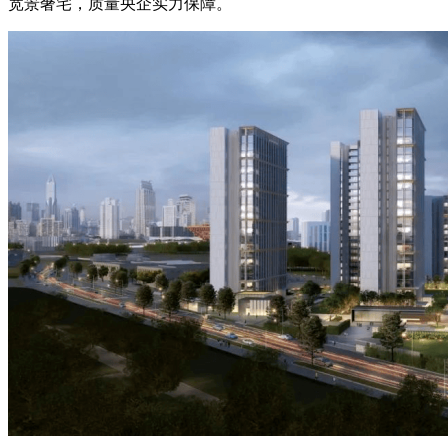
宽景奢宅，质量央企实力保障。