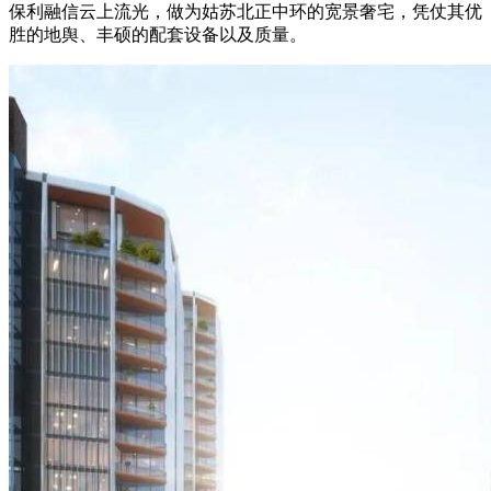
保利融信云上流光，做为姑苏北正中环的宽景奢宅，凭仗其优
胜的地舆、丰硕的配套设备以及质量。