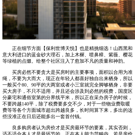
正在细节方面【保利世博天悦】也是精挑细选！山西黑和
意大利进口的蓝金砂大理石，加上木樨、喷鼻樟、紫薇、樱花
等绿植的点缀。给整个社区注入了愈加不凡的质量和神韵。
买房必然不要贪大是买房时的主要事项，面积以合用为准
绳，不要为大而大，现正在年轻人都喜好独自出来栖身，所以
一般买个80、90平的大两室或者小三室就完全脚够栖身，非要
买大房子，不只不适用，并且还会涉及到必然的税费，国度区
分豪宅和通俗室第的分界线平米，所以正在采办房子的时候，
不要跨越140平，除了税费要多交不少，对于一些物业费取暖
费等等各个方面城市超出跨越良多，长时间算下来，多出的这
些没准正在日后还能多出一套首付钱。
良多购房者认为房价才是买房最环节的要素，其实否则，
适不适合本人才是最环节的。正在本人能力范畴内，若是房价