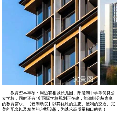
教育资本丰硕：周边有相城长儿园、阳澄湖中学等优良公
立学校，同时还有4所国际学校规划正在建，能满脚分歧家庭
的教育需求。【云湖璞院】以其优胜的生态、便利的交通、完
美的配套以及精美的户型设想，为逃求高质量糊口的购！