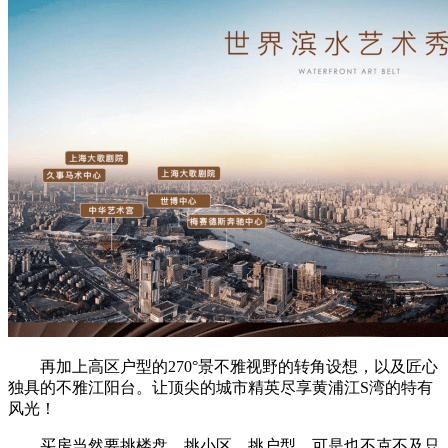
再加上高区户型的270°景不雅视野的转角设想，以及匠心
独具的不雅江阳台。让顶尖的城市精英尽享黄浦江S湾的特有
风光！
买房当然要挑楼盘，挑小区，挑户型，可是也不克不及只