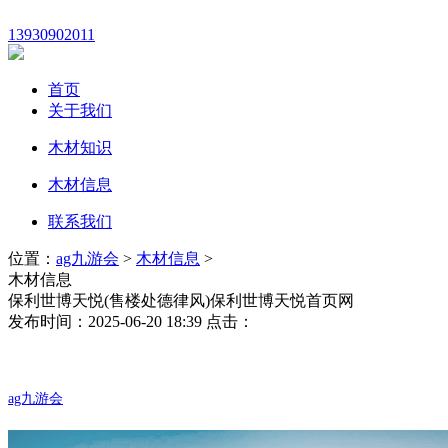
13930902011
首页
关于我们
木材知识
木材信息
联系我们
位置：
ag九游会
>
木材信息
>
木材信息
保利世博天悦(售楼处德律风)保利世博天悦首页网
发布时间：2025-06-20 18:39 点击：
ag九游会