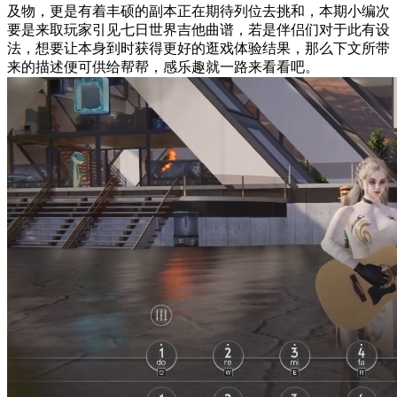
及物，更是有着丰硕的副本正在期待列位去挑和，本期小编次
要是来取玩家引见七日世界吉他曲谱，若是伴侣们对于此有设
法，想要让本身到时获得更好的逛戏体验结果，那么下文所带
来的描述便可供给帮帮，感乐趣就一路来看看吧。