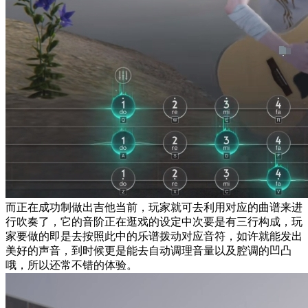
而正在成功制做出吉他当前，玩家就可去利用对应的曲谱来进
行吹奏了，它的音阶正在逛戏的设定中次要是有三行构成，玩
家要做的即是去按照此中的乐谱拨动对应音符，如许就能发出
美好的声音，到时候更是能去自动调理音量以及腔调的凹凸
哦，所以还常不错的体验。