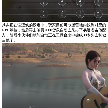
其实正在该逛戏的设定中，玩家目前可冰屋营地内找到对应的
NPC希拉，然后再去破费2000货泉自动去采办平易近谣吉他配
方，随后小伙伴们就能自动正在工做台之中操纵30木头去制做
吉他了。