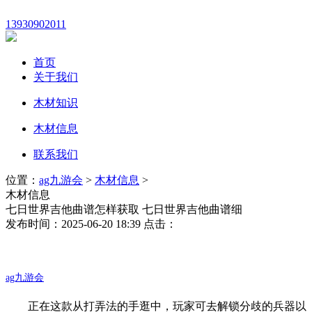
13930902011
首页
关于我们
木材知识
木材信息
联系我们
位置：
ag九游会
>
木材信息
>
木材信息
七日世界吉他曲谱怎样获取 七日世界吉他曲谱细
发布时间：2025-06-20 18:39 点击：
ag九游会
正在这款从打弄法的手逛中，玩家可去解锁分歧的兵器以