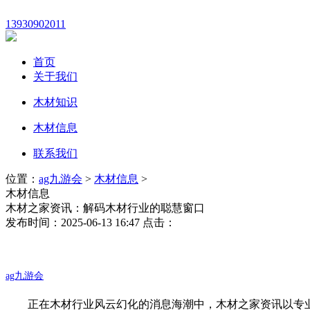
13930902011
首页
关于我们
木材知识
木材信息
联系我们
位置：
ag九游会
>
木材信息
>
木材信息
木材之家资讯：解码木材行业的聪慧窗口
发布时间：2025-06-13 16:47 点击：
ag九游会
正在木材行业风云幻化的消息海潮中，木材之家资讯以专业