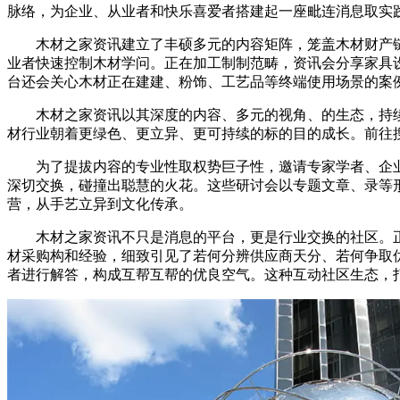
脉络，为企业、从业者和快乐喜爱者搭建起一座毗连消息取实
木材之家资讯建立了丰硕多元的内容矩阵，笼盖木材财产链
业者快速控制木材学问。正在加工制制范畴，资讯会分享家具
台还会关心木材正在建建、粉饰、工艺品等终端使用场景的案
木材之家资讯以其深度的内容、多元的视角、的生态，持续
材行业朝着更绿色、更立异、更可持续的标的目的成长。前往
为了提拔内容的专业性取权势巨子性，邀请专家学者、企业
深切交换，碰撞出聪慧的火花。这些研讨会以专题文章、录等
营，从手艺立异到文化传承。
木材之家资讯不只是消息的平台，更是行业交换的社区。正
材采购构和经验，细致引见了若何分辨供应商天分、若何争取
者进行解答，构成互帮互帮的优良空气。这种互动社区生态，