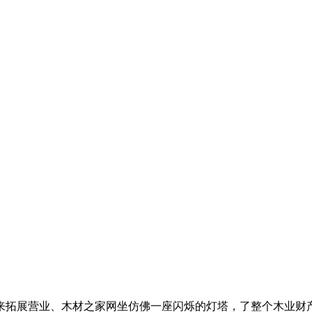
拓展营业、木材之家网坐仿佛一座闪烁的灯塔，了整个木业财产