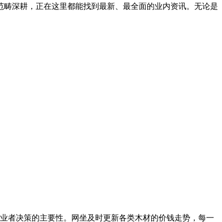
范畴深耕，正在这里都能找到最新、最全面的业内资讯。无论是
业者决策的主要性。网坐及时更新各类木材的价钱走势，每一