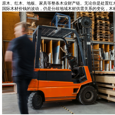
原木、红木、地板、家具等整条木业财产链。无论你是处置红
国际木材价钱的波动，仍是分歧地域木材供需关系的变化，木