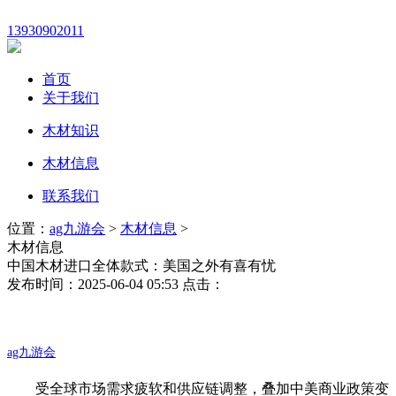
13930902011
首页
关于我们
木材知识
木材信息
联系我们
位置：
ag九游会
>
木材信息
>
木材信息
中国木材进口全体款式：美国之外有喜有忧
发布时间：2025-06-04 05:53 点击：
ag九游会
受全球市场需求疲软和供应链调整，叠加中美商业政策变