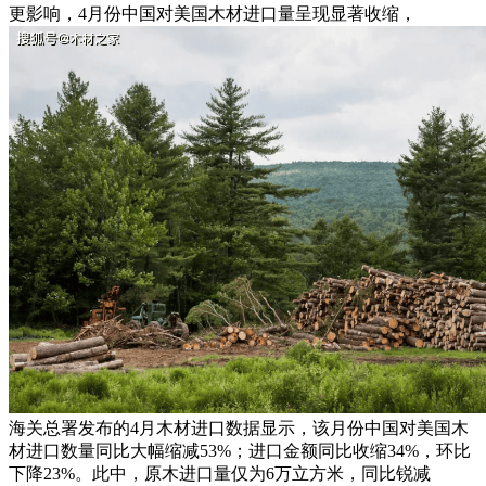
更影响，4月份中国对美国木材进口量呈现显著收缩，
海关总署发布的4月木材进口数据显示，该月份中国对美国木
材进口数量同比大幅缩减53%；进口金额同比收缩34%，环比
下降23%。此中，原木进口量仅为6万立方米，同比锐减