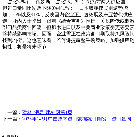
（占比32%）、俄罗斯（占比25。3%）仍为前两大供应国，
但进口量同比别离下降8%和1%；、日本取菲律宾则逆势增
加，25%以及91%，反映国内企业正加速拓展及东亚替代供应
链。业内人士指出，跟着《结合声明》推进，关税降低或刺激
部门品类商业回暖，但原木进口以及中美商业政策变更等要素
将持续影响市场。因而，企业需正在政策窗口期取持久风险间
找到均衡。这也意味着，若何矫捷调整采购策略、加强供应链
韧性，将是将来环节。
上一篇：
建材_消息-建材网第1页
下一篇：
2025年1-2月中国原木进口数据统计阐发：进口量同