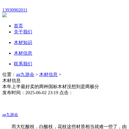
13930902011
首页
关于我们
木材知识
木材信息
联系我们
位置：
ag九游会
>
木材信息
>
木材信息
本年上半最好卖的两种国标木材没想到是两极分
发布时间：2025-06-02 23:19 点击：
ag九游会
而大红酸枝，白酸枝，花枝这些材质相当就难一些了，由