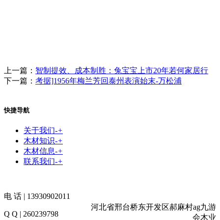
上一篇：
智制提效、成本制胜：兔宝宝上市20年若何家居行
下一篇：
考据]1956年梅兰芳回泰州表演始末-万松浦
快捷导航
关于我们
-
+
木材知识
-
+
木材信息
-
+
联系我们
-
+
电 话 | 13930902011
河北省邢台桥东开发区郝麻村ag九游
Q Q | 260239798
会木业