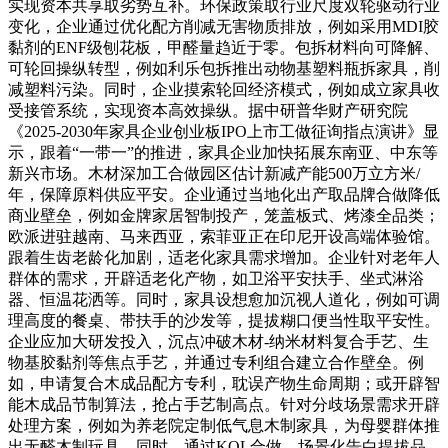
实现资本共享取劣势互补。环保政策取行业尺度双轮驱动行业
变化，企业通过优化配方削减无害物质排放，例如采用MDI胶
黏剂的ENF级刨花板，甲醛量趋近于零。包拆材料向可降解、
可轮回操纵转型，例如利乐包拆推出动物基塑料瓶拆家具，削
减塑料污染。同时，企业摸索轮回经济模式，例如成立家具收
受接管系统，实现资本高效操纵。据中研普华财产研究院
《2025-2030年家具企业创业板IPO上市工做征询指点演讲》显
示，跟着“一带一”的推进，家具企业加快拓展东南亚、中东等
新兴市场。木材深加工合做园区估计新减产能500万立方米/
年，保障原料供应平安。企业通过当地化出产取品牌合做降低
商业壁垒，例如金牌家居智制投产，笼盖板式、烤漆全品类；
欧派进驻越南、马来西亚，索菲亚正在印尼开设高端体验馆。
跟着生齿老龄化加剧，适老化家具需求增加。企业针对老年人
群体的需求，开辟适老化产物，如卫浴平安扶手、坐式淋浴
器、恒温花洒等。同时，家具设想愈加沉视人道化，例如可调
理高度的餐桌、带扶手的沙发等，提拔糊口便当性取平安性。
企业应加大研发投入，沉点冲破木材-纳米材料复合手艺、生
物基胶黏剂等焦点手艺，并通过专利组合建立合作壁垒。例
如，申请复合木成品配方专利，耽误产物生命周期；或开辟智
能木成品节制算法，抢占手艺制高点。针对分歧场景需求开辟
处理方案，例如为养老院定制低气息木制家具，为母婴群体推
出无醛木制玩具。同时，通过KOL合做、场景化告白提拔品