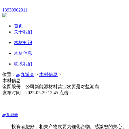
13930902011
首页
关于我们
木材知识
木材信息
联系我们
位置：
ag九游会
>
木材信息
>
木材信息
金圆股份：公司新能源材料营业次要是对盐湖卤
发布时间：2025-05-29 12:45 点击：
ag九游会
投资者您好，相关产物次要为锂化合物。感激您的关心。