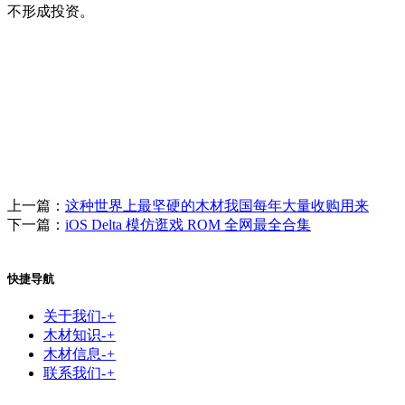
不形成投资。
上一篇：
这种世界上最坚硬的木材我国每年大量收购用来
下一篇：
iOS Delta 模仿逛戏 ROM 全网最全合集
快捷导航
关于我们
-
+
木材知识
-
+
木材信息
-
+
联系我们
-
+