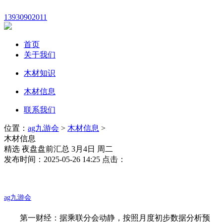
13930902011
首页
关于我们
木材知识
木材信息
联系我们
位置：
ag九游会
>
木材信息
>
木材信息
精选 夜盘盘前汇总 3月4日 周二
发布时间：2025-05-26 14:25 点击：
ag九游会
第一财经：据乘联分会动静，按照月度初步数据分析预