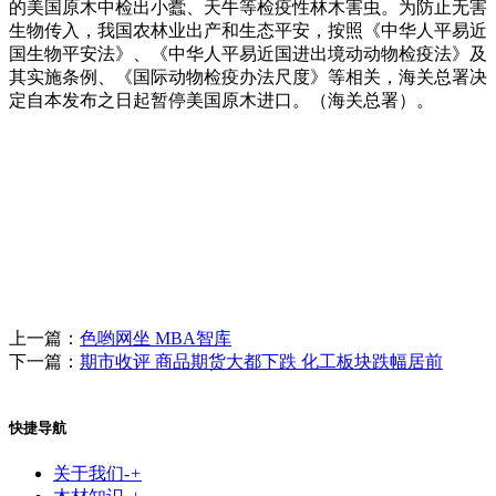
的美国原木中检出小蠹、天牛等检疫性林木害虫。为防止无害
生物传入，我国农林业出产和生态平安，按照《中华人平易近
国生物平安法》、《中华人平易近国进出境动动物检疫法》及
其实施条例、《国际动物检疫办法尺度》等相关，海关总署决
定自本发布之日起暂停美国原木进口。（海关总署）。
上一篇：
色哟网坐 MBA智库
下一篇：
期市收评 商品期货大都下跌 化工板块跌幅居前
快捷导航
关于我们
-
+