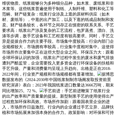
维状物质。纸浆能够分为多种细分品种，如木浆、废纸浆和非
木浆等。这些纸浆普遍使用于制纸、人制纤维、塑料和化工等
范畴。财产链复杂：纸浆行业涉及上逛的原材料供应（如木
材、废纸等），中逛的出产加工，以及下逛的纸成品制制和发
卖。财产链条较长，各环节之间存正在慎密的联系关系。手艺
要求高：纸浆出产涉及复杂的工艺流程，包罗蒸煮、漂白、洗
涤等步调，敌手艺设备和工艺程度有较高要求。同时，手艺立
异是提拔合作力的主要手段。市场集中度较高：行业内部门企
业规模较大，市场拥有率较高，行业集中度相对集中。这使得
市场所作次要集中正在这些大型企业之间。环保压力大：跟着
全球环保认识的加强，纸浆出产过程中发生的废水和废气排放
遭到严酷监管，企业需要投入更多资金进行环保设备的扶植和
手艺升级。产量和消费量均呈现上升趋向。出格是正在2018-
2022年间，行业资产规模和市场规模都有显著增加。
据博思
数据发布的《2024-2030年中国纸浆制制市场阐发取投资前景
研究演讲》表白：2023年我国纸浆进口数量达3666万吨，期末
同比增加25。72 %。
手艺前进：手艺前进鞭策了纸浆行业
的出产效率和产质量量的提拔。新型制浆手艺的使用使得出产
过程愈加环保和高效。市场所作加剧：跟着国表里企业的进
入，市场所作日益激烈。行业内的企业通过手艺立异、品牌扶
植和市场拓展来加强本身的合作力。政策影响：对环保和可持