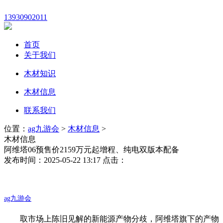
13930902011
首页
关于我们
木材知识
木材信息
联系我们
位置：
ag九游会
>
木材信息
>
木材信息
阿维塔06预售价2159万元起增程、纯电双版本配备
发布时间：2025-05-22 13:17 点击：
ag九游会
取市场上陈旧见解的新能源产物分歧，阿维塔旗下的产物