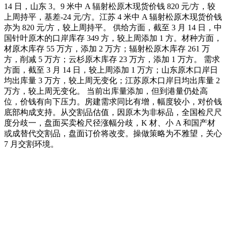
14 日，山东 3。9 米中 A 辐射松原木现货价钱 820 元/方，较
上周持平，基差-24 元/方。江苏 4 米中 A 辐射松原木现货价钱
亦为 820 元/方，较上周持平。 供给方面，截至 3 月 14 日，中
国针叶原木的口岸库存 349 方，较上周添加 1 方。材种方面，
材原木库存 55 万方，添加 2 万方；辐射松原木库存 261 万
方，削减 5 万方；云杉原木库存 23 万方，添加 1 万方。 需求
方面，截至 3 月 14 日，较上周添加 1 万方；山东原木口岸日
均出库量 3 万方，较上周无变化；江苏原木口岸日均出库量 2
万方，较上周无变化。 当前出库量添加，但到港量仍处高
位，价钱有向下压力。房建需求同比有增，幅度较小，对价钱
底部构成支持。从交割品估值，因原木为非标品，全国检尺尺
度分歧一，盘面买卖检尺径涨幅分歧，K 材、小 A 和国产材
或成替代交割品，盘面订价将改变。操做策略为不雅望，关心
7 月交割环境。