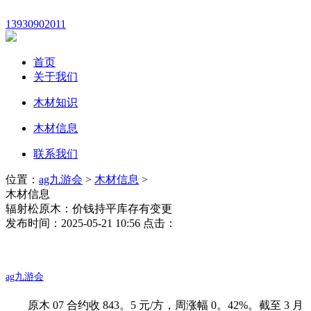
13930902011
首页
关于我们
木材知识
木材信息
联系我们
位置：
ag九游会
>
木材信息
>
木材信息
辐射松原木：价钱持平库存有变更
发布时间：2025-05-21 10:56 点击：
ag九游会
原木 07 合约收 843。5 元/方，周涨幅 0。42%。截至 3 月