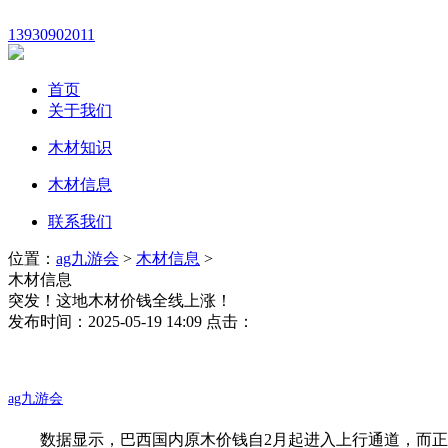
13930902011
首页
关于我们
木材知识
木材信息
联系我们
位置：
ag九游会
>
木材信息
>
木材信息
突发！这地木材价钱全线上涨！
发布时间：2025-05-19 14:09 点击：
ag九游会
数据显示，巴西国内原木价钱自2月起进入上行通道，而正在