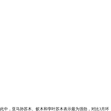
此中，亚马孙苏木、蚁木和孪叶苏木表示最为强劲，对比3月环