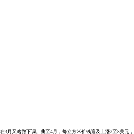
3月又略微下调。曲至4月，每立方米价钱遍及上涨2至8美元，