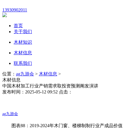
13930902011
首页
关于我们
木材知识
木材信息
联系我们
位置：
ag九游会
>
木材信息
>
木材信息
中国木材加工行业产销需求取投资预测阐发演讲
发布时间：2025-05-12 09:52 点击：
ag九游会
图表88：2019-2024年木门窗、楼梯制制行业产成品价值