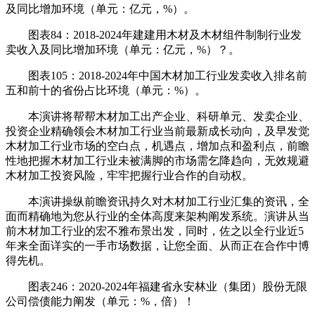
及同比增加环境（单元：亿元，%）。
图表84：2018-2024年建建用木材及木材组件制制行业发
卖收入及同比增加环境（单元：亿元，%）？。
图表105：2018-2024年中国木材加工行业发卖收入排名前
五和前十的省份占比环境（单元：%）。
本演讲将帮帮木材加工出产企业、科研单元、发卖企业、
投资企业精确领会木材加工行业当前最新成长动向，及早发觉
木材加工行业市场的空白点，机遇点，增加点和盈利点，前瞻
性地把握木材加工行业未被满脚的市场需乞降趋向，无效规避
木材加工投资风险，牢牢把握行业合作的自动权。
本演讲操纵前瞻资讯持久对木材加工行业汇集的资讯，全
面而精确地为您从行业的全体高度来架构阐发系统。演讲从当
前木材加工行业的宏不雅布景出发，同时，佐之以全行业近5
年来全面详实的一手市场数据，让您全面、从而正在合作中博
得先机。
图表246：2020-2024年福建省永安林业（集团）股份无限
公司偿债能力阐发（单元：%，倍）！