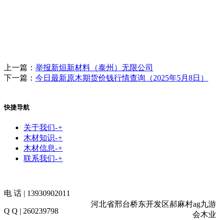
上一篇：
举报新烜新材料（泰州）无限公司
下一篇：
今日最新原木期货价钱行情查询（2025年5月8日）
快捷导航
关于我们
-
+
木材知识
-
+
木材信息
-
+
联系我们
-
+
电 话 | 13930902011
河北省邢台桥东开发区郝麻村ag九游
Q Q | 260239798
会木业