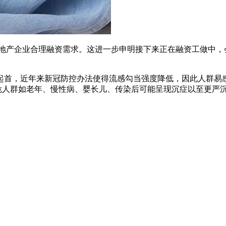
产企业合理融资需求。这进一步申明接下来正在融资工做中，会严
起首，近年来新冠防控办法使得流感勾当强度降低，因此人群易
高危人群如老年、慢性病、婴长儿、传染后可能呈现沉症以至更严