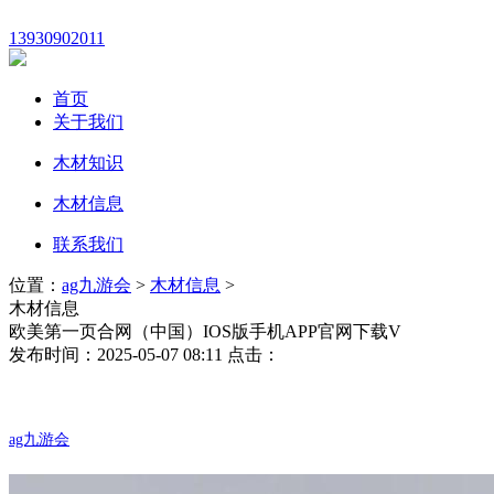
13930902011
首页
关于我们
木材知识
木材信息
联系我们
位置：
ag九游会
>
木材信息
>
木材信息
欧美第一页合网（中国）IOS版手机APP官网下载V
发布时间：2025-05-07 08:11 点击：
ag九游会