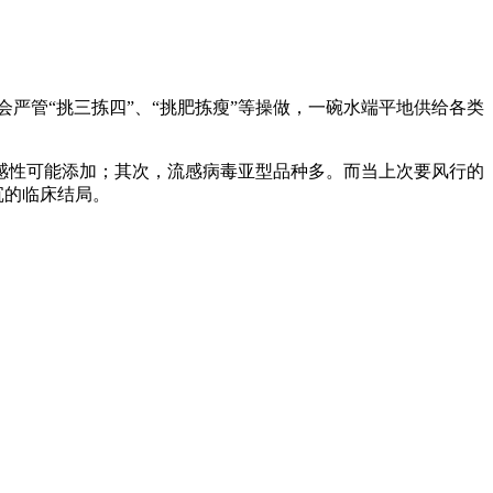
管“挑三拣四”、“挑肥拣瘦”等操做，一碗水端平地供给各类
感性可能添加；其次，流感病毒亚型品种多。而当上次要风行的
沉的临床结局。