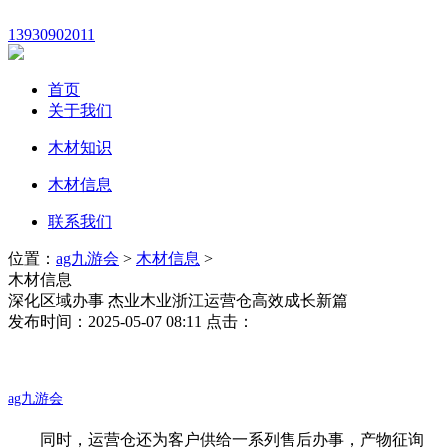
13930902011
首页
关于我们
木材知识
木材信息
联系我们
位置：
ag九游会
>
木材信息
>
木材信息
深化区域办事 杰业木业浙江运营仓高效成长新篇
发布时间：2025-05-07 08:11 点击：
ag九游会
同时，运营仓还为客户供给一系列售后办事，产物征询