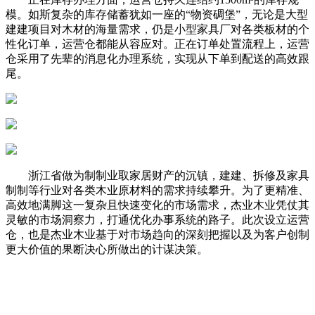
模。如斯复杂的库存储蓄犹如一座的“物资碉堡”，无论是大型
建建项目对木材的海量需求，仍是小型家具厂对各类板材的个
性化订单，运营仓都能从容应对。正在订单处置流程上，运营
仓采用了先辈的消息化办理系统，实现从下单到配送的高效跟
尾。
浙江省做为制制业取家居财产的沉镇，建建、拆修及家具
制制等行业对各类木业原材料的需求持续攀升。为了更精准、
高效地满脚这一复杂且快速变化的市场需求，杰业木业凭仗其
灵敏的市场洞察力，打通优化办事系统的路子。此次设立运营
仓，也是杰业木业基于对市场趋向的深刻把握以及为客户创制
更大价值的果断决心所做出的计谋决策。