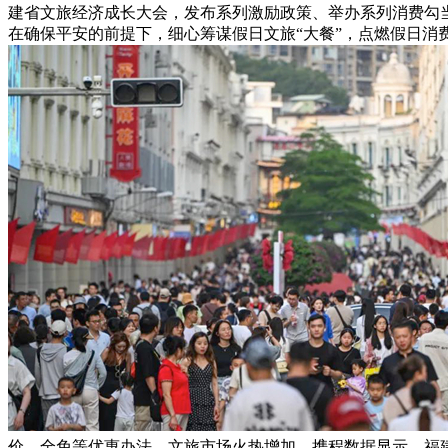
建省文旅经济成长大会，发布系列激励政策、举办系列消费勾
在确保平安的前提下，细心筹谋假日文旅“大餐”，点燃假日消
价、全免等优惠办法。文旅市场火热增加。携程数据显示，福建