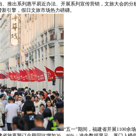
当、推出系列惠平易近办法、开展系列宣传营销，文旅大会的分析
费新引擎，假日文旅市场热力磅礴。
“五一”期间，福建省开展1100
省旅逛预订金额同比增加26。46%；途牛数据显示，厦门上榜