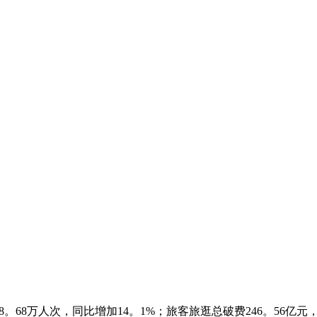
8万人次，同比增加14。1%；旅客旅逛总破费246。56亿元，