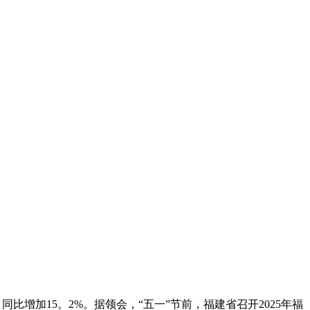
同比增加15。2%。据领会，“五一”节前，福建省召开2025年福