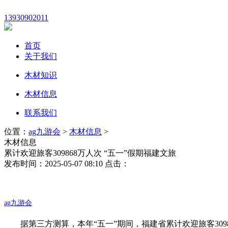
13930902011
首页
关于我们
木材知识
木材信息
联系我们
位置：
ag九游会
>
木材信息
>
木材信息
累计欢迎旅客309868万人次 “五一”假期福建文旅
发布时间：2025-05-07 08:10 点击：
ag九游会
据第三方测算，本年“五一”期间，福建省累计欢迎旅客3098。6