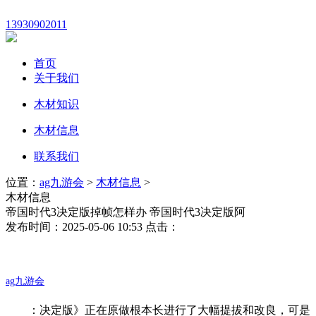
13930902011
首页
关于我们
木材知识
木材信息
联系我们
位置：
ag九游会
>
木材信息
>
木材信息
帝国时代3决定版掉帧怎样办 帝国时代3决定版阿
发布时间：2025-05-06 10:53 点击：
ag九游会
：决定版》正在原做根本长进行了大幅提拔和改良，可是