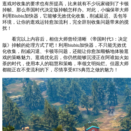
逛戏对收集的要求也有所提高，比来就有不少玩家碰到了卡顿
掉帧、那么帝国时代决定版掉帧怎样办。对此，小编保举大师
利用Biubiu加快器，它能够无效优化收集，削减延迟、丢包等
环境，让你的逛戏运转愈加流利，完全辞别收集问题带来的搅
扰！
看完以上内容后，相信大师曾经清晰 《帝国时代3：决定
版》掉帧的处理方式了吧！利用biubiu加快器，不只能无效优
化收集，削减闪退、卡顿等问题，还能让你愈加顺畅地体验逛
戏的策略魅力。逛戏优化后，你仍然能够沉浸正在阿谁如火如
荼的时代，使用本人的聪慧和策略，率领文明灿烂。但愿大师
都能正在不变流利的下，尽情享受RTS典范之做的魅力！