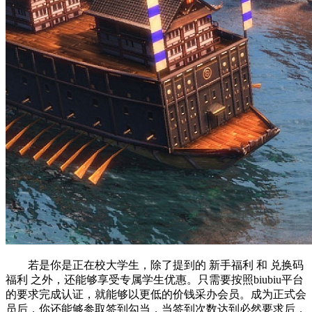
若是你是正在校大学生，除了提到的 新手福利 和 兑换码
福利 之外，还能够享受专属学生优惠。只需要按照biubiu平台
的要求完成认证，就能够以更低的价钱采办会员。成为正式会
员后，你还能够参取签到勾当，当签到次数达到必然要求后，