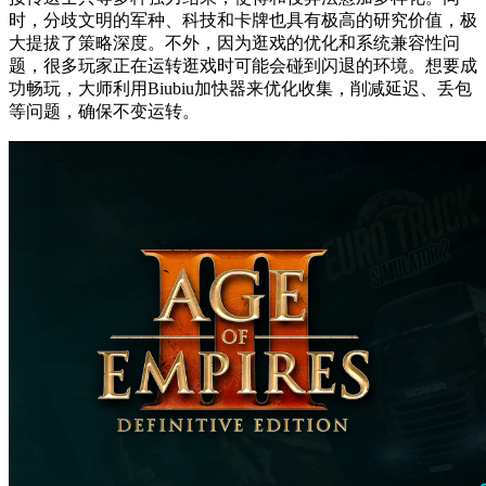
时，分歧文明的军种、科技和卡牌也具有极高的研究价值，极
大提拔了策略深度。不外，因为逛戏的优化和系统兼容性问
题，很多玩家正在运转逛戏时可能会碰到闪退的环境。想要成
功畅玩，大师利用Biubiu加快器来优化收集，削减延迟、丢包
等问题，确保不变运转。