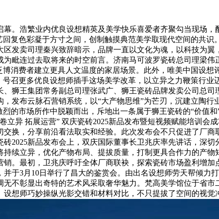
大启幕。浩繁业内优良设想精英及美学快乐喜爱者齐聚勾当现场
取文艺回复色彩凝于方寸之间，创制触摸典范美学取现代空间的共
区发卖司理秦兴致辞暗示，品牌一直以文化为魂，以科技为翼，
成为毗连过去取将来的时空前言。济南马可波罗瓷砖总司理梁伟
为泛博消费者建立更具人文温度的家居场景。此外，唯美中国设想
号召更多优良设想师插手这场美学改革，以立异之力鞭策行业迈向国
长、狮王集团常务副总司理张武广、狮王瓷砖品牌发卖公司总司
构，发布云脉石营销系统，以“大产物思维”为芒刃，沉建立陶行
激烈的市场所作中脱颖而出，斥地出一条属于狮王瓷砖的“价值和
，“破卷立异 拓展运营” 双庆瓷砖2025新品发布暨短视频赋能
切交换，分享前沿看法取实和经验。此次发布会不只促进了厂商
砖2025新品发布会上，双庆国际董事长卫兆庆率先讲话，深
将持续立异，优化产物布局、提拔质量，打制更具合作力的产物
营销。最初，卫兆庆呼吁全体厂商联袂，探索瓷砖市场盈利增加
并于3月10日举行了昌大的鉴赏会。由出名设想师劳天帮倾力
调无不彰显出奇特的艺术风采取奢华魅力。梵高美学馆位于省市二
。设想师巧妙操纵光影交错和材料对比，不只提拔了空间的视觉