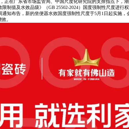
，正在广东省市场监管局、中国尺度化研究院的支撑指点下，潮州
制值及水效品级》（GB 25502-2024）国度强制性尺度
局通知布告，新的坐便器水效国度强制性尺度于5月1日起实施，
增效。