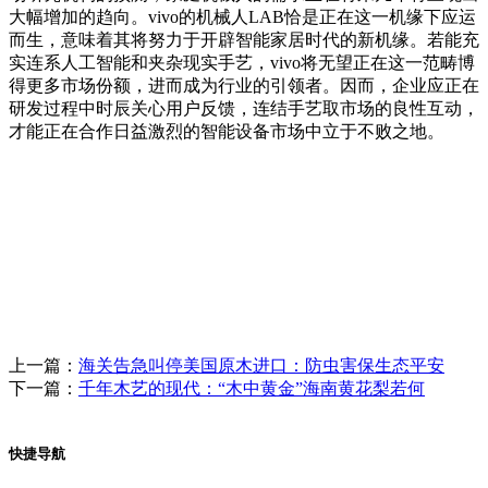
大幅增加的趋向。vivo的机械人LAB恰是正在这一机缘下应运
而生，意味着其将努力于开辟智能家居时代的新机缘。若能充
实连系人工智能和夹杂现实手艺，vivo将无望正在这一范畴博
得更多市场份额，进而成为行业的引领者。因而，企业应正在
研发过程中时辰关心用户反馈，连结手艺取市场的良性互动，
才能正在合作日益激烈的智能设备市场中立于不败之地。
上一篇：
海关告急叫停美国原木进口：防虫害保生态平安
下一篇：
千年木艺的现代：“木中黄金”海南黄花梨若何
快捷导航