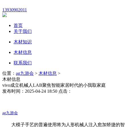
13930902011
首页
关于我们
木材知识
木材信息
联系我们
位置：
ag九游会
>
木材信息
>
木材信息
vivo成立机械人LAB聚焦智能家居时代的小我取家庭
发布时间：2025-04-24 18:50 点击：
ag九游会
大模子手艺的普遍使用将为人形机械人注入愈加矫捷的智