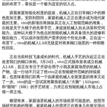
励的布景下，看似是一个极为适宜的切入点。
跟着家庭智能化程度的提拔，机械人正在日常糊口中的脚
色愈加主要。安防到陪同，家庭机械人正正在逐步成为现代家
庭的主要。vivo的新项目将操纵其正在人工智能范畴的堆集，
出格是关于大模子的先辈手艺，来提拔机械人自从决策和空间
能力。这种以大模子为焦点的智能机械人将具备强大的进修和
顺应能力，可以或许按照用户需求供给个性化办事。正在这一
布景下，vivo的机械人LAB无疑是对将来糊口场景的一种前瞻
性回应。
正在当前科技飞速成长的时代，机械人手艺的兴起正正在
改变我们的糊口体例。3月24日，vivo正式颁布发表成立机械
人LAB，旨正在专注于开辟合用于小我及家庭场景的机械人
产物。这一行动不只证了然vivo正在智能硬件范畴的持续摸
索，也意味着我们距离一个由家庭机械人全面笼盖的将来又近
了一步。vivo的这一尝试室将聚焦机械人“大脑”（AIAgent）
和“眼睛”（MR）的手艺研发，力求正在智能机械人市场上占
领一席之地。
瞻望将来，家庭场景机械人的市场前景可能是的。按照市
场研究机构的预测，家庭机械人的需求正在将来几年将呈现出