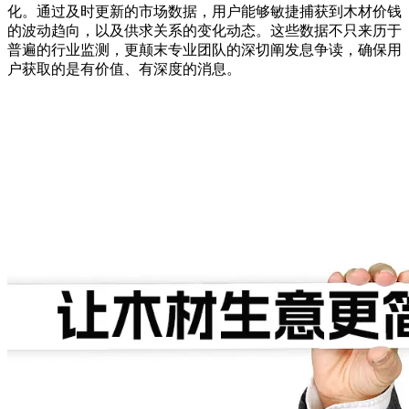
化。通过及时更新的市场数据，用户能够敏捷捕获到木材价钱
的波动趋向，以及供求关系的变化动态。这些数据不只来历于
普遍的行业监测，更颠末专业团队的深切阐发息争读，确保用
户获取的是有价值、有深度的消息。