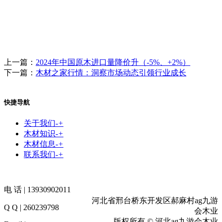
上一篇：
2024年中国原木进口量降价升（-5%、+2%）
下一篇：
木材之家行情：洞察市场动态引领行业成长
快捷导航
关于我们
-
+
木材知识
-
+
木材信息
-
+
联系我们
-
+
电 话 | 13930902011
河北省邢台桥东开发区郝麻村ag九游
Q Q | 260239798
会木业
版权所有 © 河北ag九游会木业