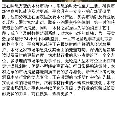
正在瞬息万变的木材市场中，消息的时效性至关主要。确保市
场消息可以或许及时更新。平台具有一支专业的市场调研团
队，他们分布正在国表里次要木材产区、买卖市场以及行业展
会现场，通过实地走访、取企业沟通交换等体例，第一时间获
取最新的市场消息。同时，木材之家操纵先辈的消息手艺手
段，成立了及时数据监测系统，对木材市场的价钱走势、买卖
数据等进行 24 小时不间断监测。一旦市场呈现非常波动或新
的趋向变化，平台可以或许正在最短时间内将消息传送给用
户。木材之家市场消息凭仗其全面的笼盖范畴、深切的阐发解
读以及及时的更新速度，为木材行业的从业者供给了一个全方
位、多条理的市场消息办事平台。无论是大型木材企业正在制
定计谋规划时，仍是小型经销商正在进行日常采购决策时，木
材之家的市场消息都能阐扬主要的参考感化。帮帮从业者时辰
洞察木材行业的动态变化，正在激烈的市场所作中抢占先机，
实现企业的稳健成长。跟着木材行业的不竭成长取变化，木材
之家市场消息办事也将持续优化取升级，为行业的繁荣成长贡
献更多的力量。前往搜狐，查看更多？。