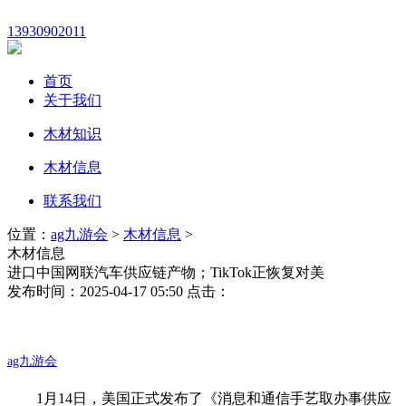
13930902011
首页
关于我们
木材知识
木材信息
联系我们
位置：
ag九游会
>
木材信息
>
木材信息
进口中国网联汽车供应链产物；TikTok正恢复对美
发布时间：2025-04-17 05:50 点击：
ag九游会
1月14日，美国正式发布了《消息和通信手艺取办事供应