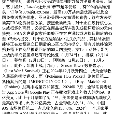
拔产物搜刮、采办和化妆品虚拟试用能力帮力消费者决策。除
手艺手段外，Lazada还开展“春节超等促销”，有90%的高额扣
头、订单价50%的LazCoins、最高100万越南盾优惠券以及全
国免费送货等优惠。亚马逊美国坐发布通知布告，颁布发表更
新其FBA物流补偿政策。按照最新政策，对于正在履行核心丢
失或损坏的商品，必需正在商品被演讲丢失或损坏后的60天内
提交。FBA客户退货索赔能够正在客户退款或改换日期后的45
至105天内提交。对于正在运输途中丢失的商品，其移除索赔
能够正在发货建立日期后的15至75天内提交。所有其他移除索
赔必需正在商品被退回后的60天内提交。据Temu动静，即将
上线的半托管坐点还有哥伦比亚（1月24日）、挪威（2月14
日）、菲律宾（2月18日）、阿联酋（2月28日）、（3月5
日）。此外，即将上线月7日）。Sensor Tower 数据显示，
《Last War！Survival》正在2024年12月跃升四位，成为全球收
入最高的挪动逛戏，而《Pokémon TCG Pocket》则位居第二。
紧随其后的是《MONOPOLY GO！》，《Royal Match》和
《Roblox》别离排名第四和第五。2024年12月，全球消费者通
过 App Store 和 Google Play 正在挪动逛戏上的收入约为69。8
亿美元，比上个月增加了5。1%。美国仍是全球挪动逛戏收入
最高的市场，约为22亿美元，占全球收入的31。8%。中国
iOS 市场位居第二，占总收入的15。6%。2024年，全球家用
消费品市场的估值为3193亿美元，年均增加率为3。6%。此