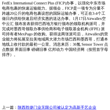
FedEx International Connect Plus (FICP)办事，以强化中东市场
电商包裹的快速运输能力。据领会，FICP是一项专为分量不
跨越20公斤的电商包裹设想的国际运输办事，可正在3-4个工
做日内供给快速且经济实惠的送达办事。1月17日Airwallex空
中云汇 颁布发表获得巴西地方银行颁布的领取机构派司，并
完成对墨西哥领取办事供给商和电子领取基金机构 (IFPE) 派
司持有者MexPago 的收购。获得这两张派司后，Airwallex的营
业能力将拓展至拉美地域两大潜力市场巴西和墨西哥，打通本
地线上收付款的最初一公里。消息来历：36氪 Sensor Tower 点
点数据 界面旧事 磅礴旧事 亿邦动力 中国经济网（按照首字母
排序）。
上一篇：
陕西胜捷门业无限公司被认定为高新手艺企业